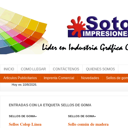
INICIO
COMO LLEGAR
CONTÁCTENOS
QUIENES SOMOS
Articulos Publicitarios
Imprenta Comercial
Novedades
Sellos de go
Hoy es 10/8/2026.
ENTRADAS CON LA ETIQUETA
SELLOS DE GOMA
SELLOS DE GOMA
»
SELLOS DE GOMA
»
Sellos Colop Línea
Sello común de madera